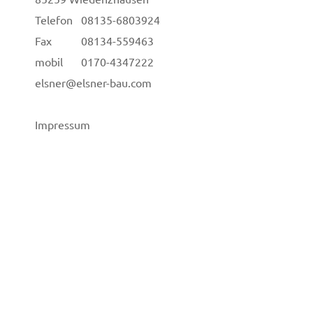
Telefon
08135-6803924
Fax
08134-559463
mobil
0170-4347222
elsner@elsner-bau.com
Impressum