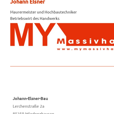
Johann Elsner
Maurermeister und Hochbautechniker
Betriebswirt des Handwerks
Johann-Elsner-Bau
Lerchenstraße 2a
85259
Wiedenzhausen